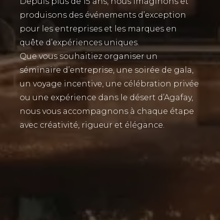
Depuis plus de 15 ans, nous imaginons et
produisons des événements d’exception
pour les entreprises et les marques en
quête d’expériences uniques.
Que vous souhaitiez organiser un
séminaire d’entreprise, une soirée de gala,
un voyage incentive, une célébration privée
ou une expérience dans le désert d’Agafay,
nous vous accompagnons à chaque étape
avec créativité, rigueur et élégance.