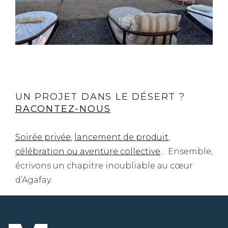
UN PROJET DANS LE DÉSERT ?
RACONTEZ-NOUS
Soirée privée
,
lancement de produit
,
célébration ou aventure collective
… Ensemble,
écrivons un chapitre inoubliable au cœur
d’Agafay.