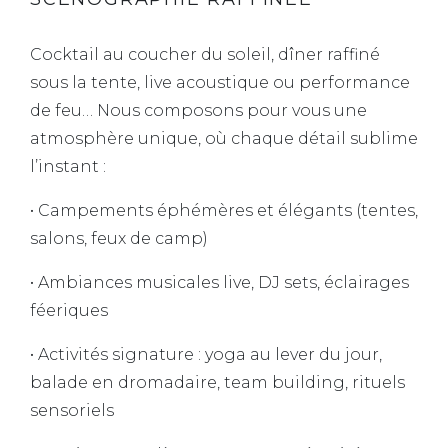
Cocktail au coucher du soleil, dîner raffiné
sous la tente, live acoustique ou performance
de feu… Nous composons pour vous une
atmosphère unique, où chaque détail sublime
l’instant :
• Campements éphémères et élégants (tentes,
salons, feux de camp)
• Ambiances musicales live, DJ sets, éclairages
féeriques
• Activités signature : yoga au lever du jour,
balade en dromadaire, team building, rituels
sensoriels